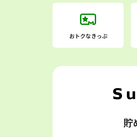
おトクなきっぷ
貯