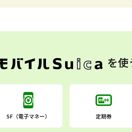
を
使
SF（電子マネー）
定期券