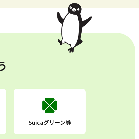
う
Suicaグリーン券