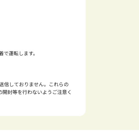
着で運転します。
切送信しておりません。これらの
の開封等を行わないようご注意く