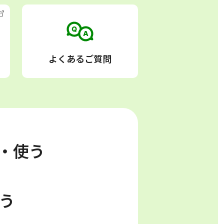
よくあるご質問
る・使う
う