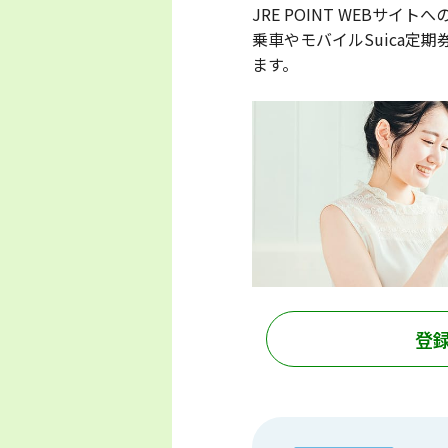
JRE POINT WEBサイ
乗車やモバイルSuica定
ます。
登