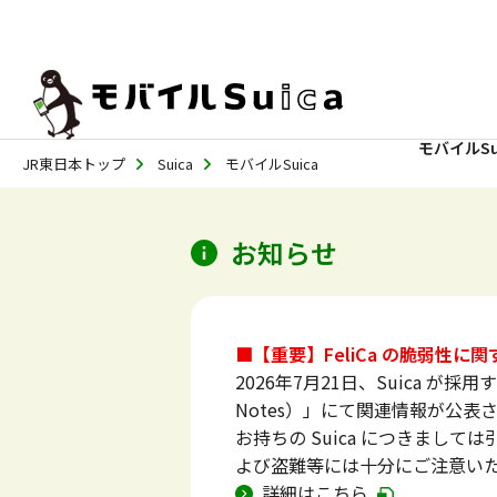
モバイルSu
JR東日本トップ
Suica
モバイルSuica
お知らせ
■【重要】FeliCa の脆弱性
2026年7月21日、Suica が採用
Notes）」にて関連情報が公表
お持ちの Suica につきまし
よび盗難等には十分にご注意い
詳細はこちら