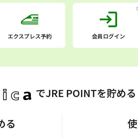
エクスプレス予約
会員ログイン
で
JRE POINTを貯め
める
使