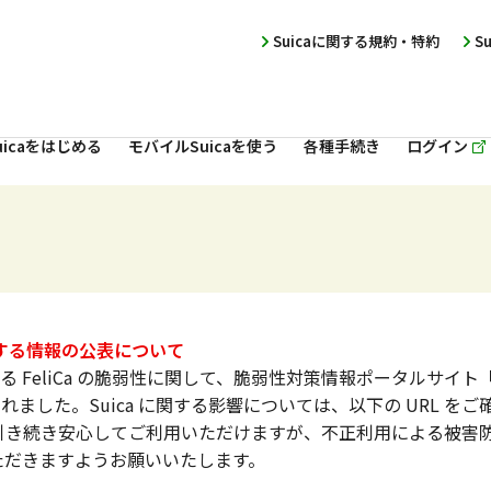
Suicaに関する規約・特約
S
icaをはじめる
モバイルSuicaを使う
各種手続き
ログイン
に関する情報の公表について
する FeliCa の脆弱性に関して、脆弱性対策情報ポータルサイト「JVN（J
されました。Suica に関する影響については、以下の URL 
ては引き続き安心してご利用いただけますが、不正利用による被害防止
ただきますようお願いいたします。