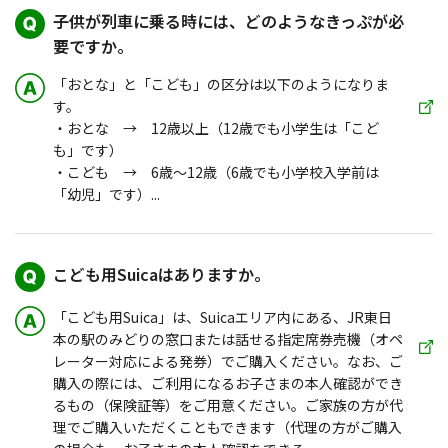
子供が列車に乗る時には、どのようなきっぷが必
要ですか。
「おとな」と「こども」の区分は以下のようになりま
す。
・おとな → 12歳以上（12歳でも小学生は「こど
も」です）
・こども → 6歳～12歳（6歳でも小学校入学前は
「幼児」です）...
こども用Suicaはありますか。
「こども用Suica」は、Suicaエリア内にある、JR東日
本の駅のみどりの窓口または話せる指定席券売機（オペ
レーター対応による発券）でご購入ください。なお、ご
購入の際には、ご利用になるお子さまの本人確認ができ
るもの（保険証等）をご用意ください。ご家族の方が代
理でご購入いただくこともできます（代理の方がご購入