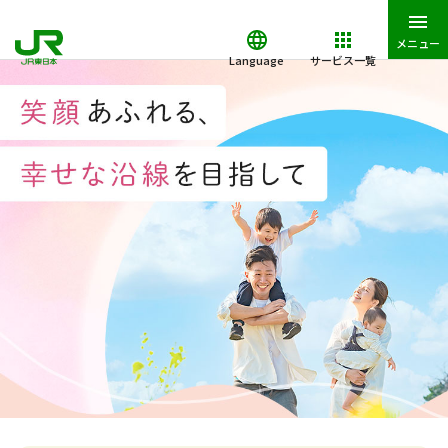
メニュー
Language
サービス一覧
JR東日本トップ
生活・暮らし
子育て