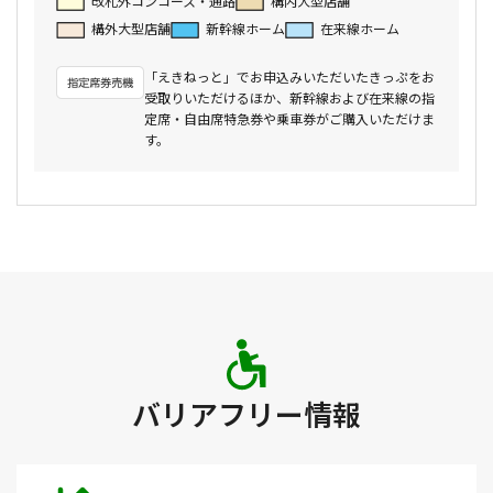
改札外コンコース・通路
構内大型店舗
構外大型店舗
新幹線ホーム
在来線ホーム
「えきねっと」でお申込みいただいたきっぷをお
受取りいただけるほか、新幹線および在来線の指
定席・自由席特急券や乗車券がご購入いただけま
す。
バリアフリー情報