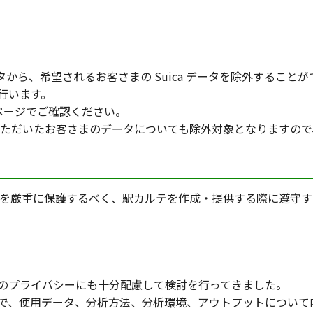
ータから、希望されるお客さまの Suica データを除外するこ
行います。
ページ
でご確認ください。
きいただいたお客さまのデータについても除外対象となりますの
ーを厳重に保護するべく、駅カルテを作成・提供する際に遵守
のプライバシーにも十分配慮して検討を行ってきました。
で、使用データ、分析方法、分析環境、アウトプットについて