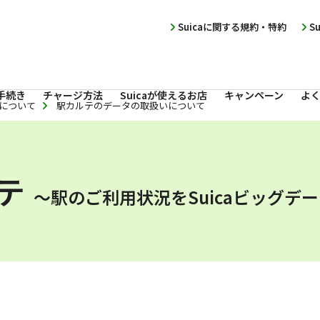
Suicaに関する規約・特約
S
手続き
チャージ方法
Suicaが使えるお店
キャンペーン
よ
用について
駅カルテのデータの取扱いについて
テ
〜駅のご利用状況をSuicaビッグデ