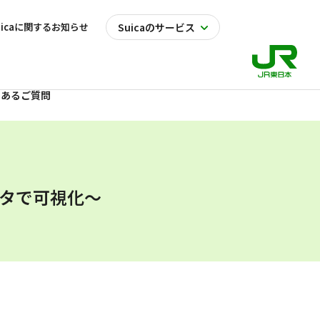
uicaに関するお知らせ
Suicaのサービス
くあるご質問
ータで可視化〜