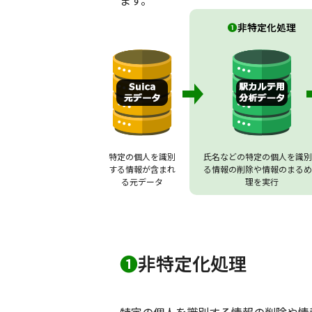
ます。
❶
非特定化処理
特定の個人を識別
氏名などの特定の個人を識別
する情報が含まれ
る情報の削除や情報のまるめ
る元データ
理を実行
❶
非特定化処理