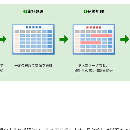
❷
集計処理
❸
秘匿処理
す
一定の粒度で数値を集計
少人数データなど、
処
識別性の高い情報を除去