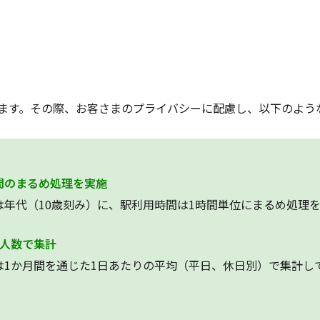
ます。その際、お客さまのプライバシーに配慮し、以下のよう
間のまるめ処理を実施
は年代（10歳刻み）に、駅利用時間は1時間単位にまるめ処理
均人数で集計
は1か月間を通じた1日あたりの平均（平日、休日別）で集計し