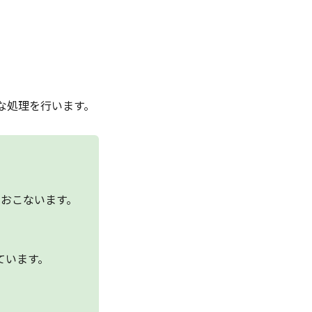
な処理を行います。
をおこないます。
ています。