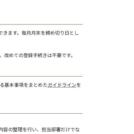
とができます。毎月月末を締め切り日とし
で、改めての登録手続きは不要です。
する基本事項をまとめた
ガイドライン
を
内容の整理を行い、担当部署だけでな