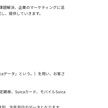
課題解決、企業のマーケティングに活
成し、提供していきます。
icaデータ」という。）を用い、お客さ
ica定期券、Suicaカード、モバイルSuica
性別、生年月日のデータとなります。