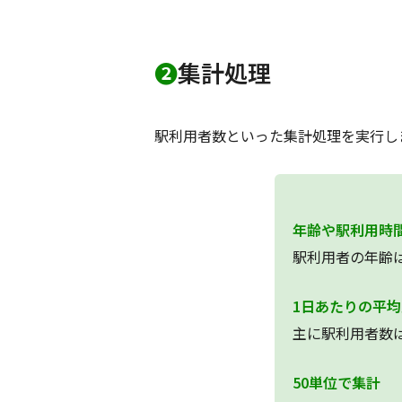
❷
集計処理
駅利用者数といった集計処理を実行し
年齢や駅利用時
駅利用者の年齢
1日あたりの平
主に駅利用者数
50単位で集計