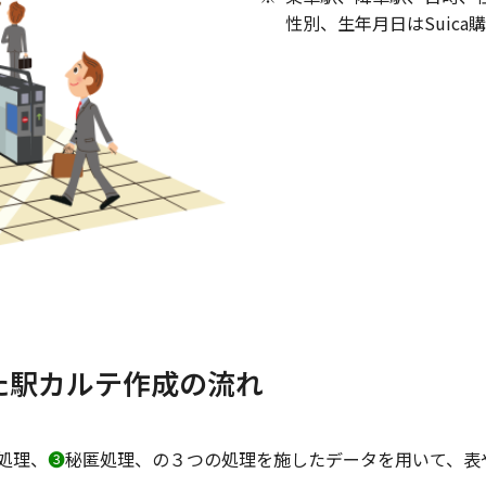
性別、生年月日はSuic
た駅カルテ作成の流れ
処理、
❸
秘匿処理、の３つの処理を施したデータを用いて、表