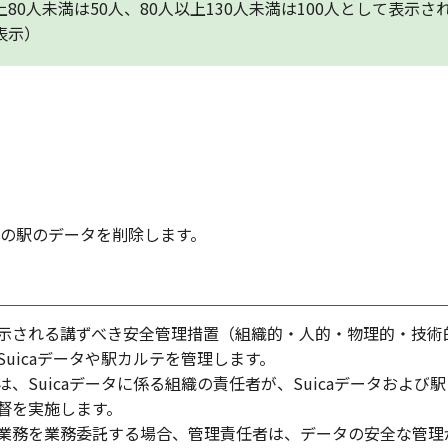
上80人未満は50人、80人以上130人未満は100人として表示
表示）
満の駅のデータを削除します。
示される講ずべき安全管理措置（組織的・人的・物理的・技術
uicaデータや駅カルテを管理します。
、Suicaデータに係る組織の責任者が、Suicaデータおよ
督を実施します。
業務を業務委託する場合、管理責任者は、データの安全な管理