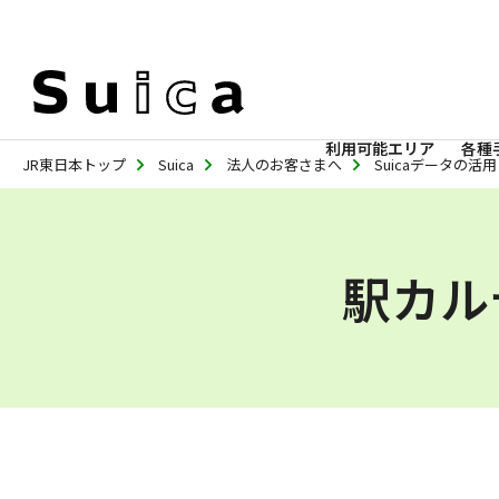
利用可能エリア
各種
JR東日本トップ
Suica
法人のお客さまへ
Suicaデータの活
駅カル