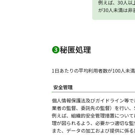
例えば、30人以
が30人未満は非
❸
秘匿処理
1日あたりの平均利用者数が100人未
安全管理
個人情報保護法及びガイドライン等で
業者の監督、委託先の監督）を行い、S
例えば、組織的安全管理措置については
理が図られるよう、必要かつ適切な監
また、データの加工および提供に係る