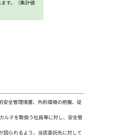
されます。（集計値
的安全管理措置、外的環境の把握、従
び駅カルテを取扱う社員等に対し、安全管
が図られるよう、当該委託先に対して