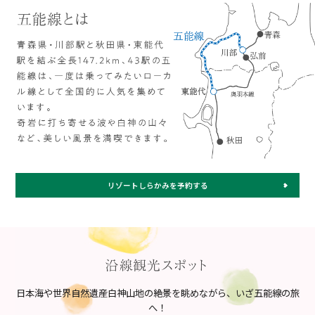
リゾートしらかみを予約する
日本海や世界自然遺産白神山地の絶景を眺めながら、いざ五能線の旅
へ！