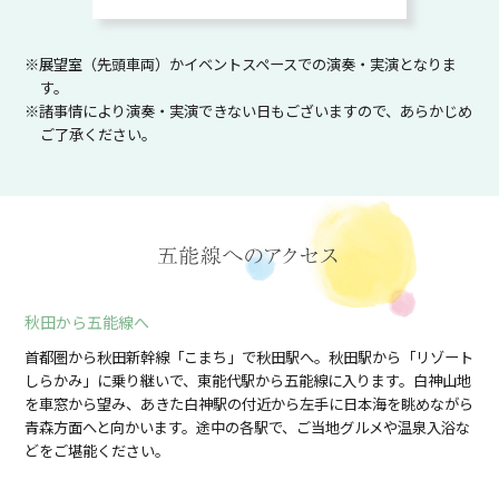
※展望室（先頭車両）かイベントスペースでの演奏・実演となりま
す。
※諸事情により演奏・実演できない日もございますので、あらかじめ
ご了承ください。
秋田から五能線へ
首都圏から秋田新幹線「こまち」で秋田駅へ。秋田駅から「リゾート
しらかみ」に乗り継いで、東能代駅から五能線に入ります。白神山地
を車窓から望み、あきた白神駅の付近から左手に日本海を眺めながら
青森方面へと向かいます。途中の各駅で、ご当地グルメや温泉入浴な
どをご堪能ください。