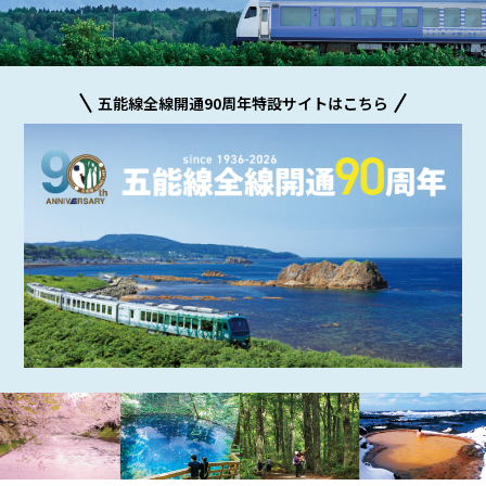
五能線全線開通90周年特設サイトはこちら