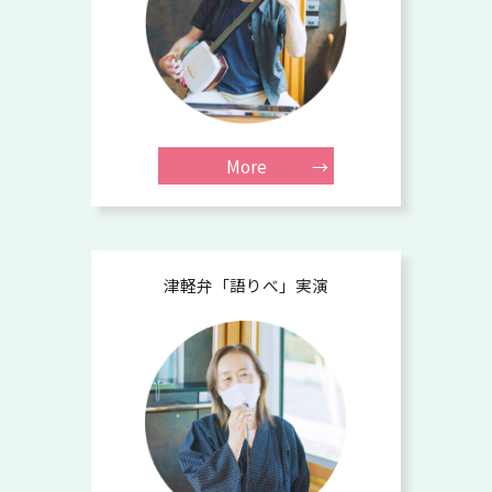
More
津軽弁「語りべ」実演