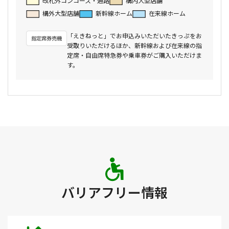
改札外コンコース・通路
構内大型店舗
構外大型店舗
新幹線ホーム
在来線ホーム
「えきねっと」でお申込みいただいたきっぷをお
受取りいただけるほか、新幹線および在来線の指
定席・自由席特急券や乗車券がご購入いただけま
す。
バリアフリー情報