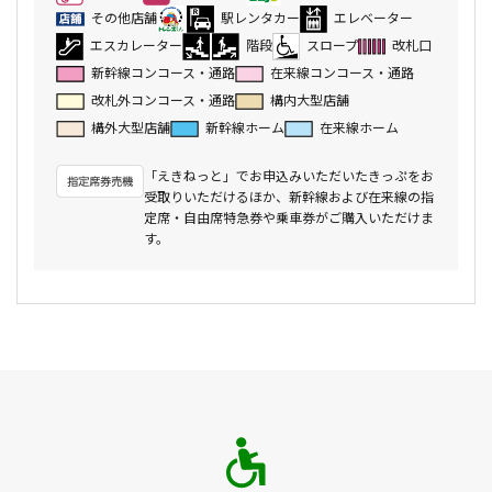
その他店舗
駅レンタカー
エレベーター
エスカレーター
階段
スロープ
改札口
新幹線コンコース・通路
在来線コンコース・通路
改札外コンコース・通路
構内大型店舗
構外大型店舗
新幹線ホーム
在来線ホーム
「えきねっと」でお申込みいただいたきっぷをお
受取りいただけるほか、新幹線および在来線の指
定席・自由席特急券や乗車券がご購入いただけま
す。