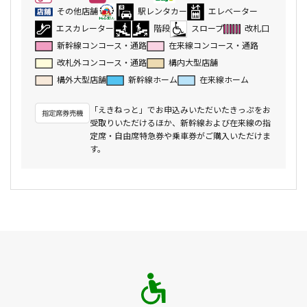
その他店舗
駅レンタカー
エレベーター
エスカレーター
階段
スロープ
改札口
新幹線コンコース・通路
在来線コンコース・通路
改札外コンコース・通路
構内大型店舗
構外大型店舗
新幹線ホーム
在来線ホーム
「えきねっと」でお申込みいただいたきっぷをお
受取りいただけるほか、新幹線および在来線の指
定席・自由席特急券や乗車券がご購入いただけま
す。