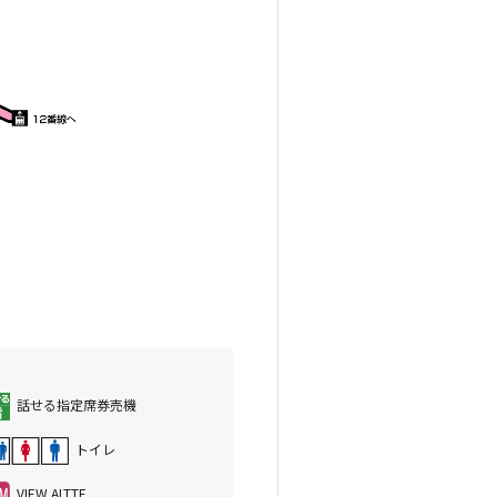
話せる指定席券売機
トイレ
VIEW ALTTE