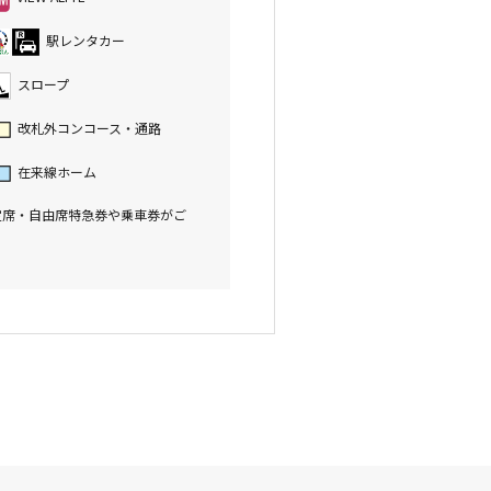
駅レンタカー
スロープ
改札外コンコース・通路
在来線ホーム
定席・自由席特急券や乗車券がご