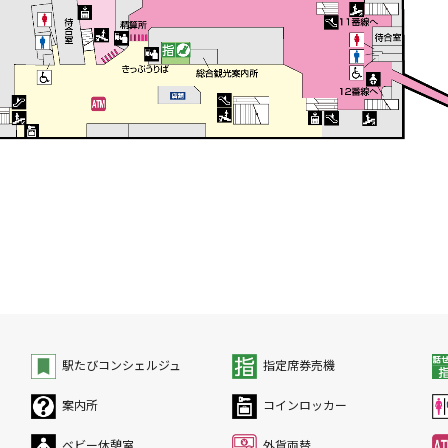
駅たびコンシェルジュ
指定席券売機
案内所
コインロッカー
ベビー休憩室
外貨両替