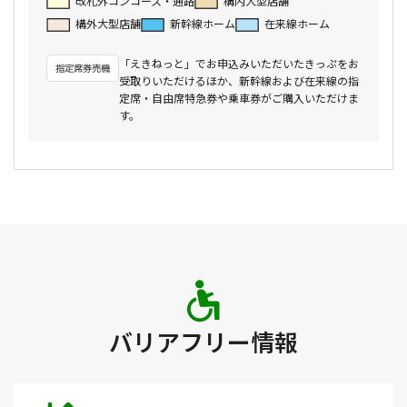
改札外コンコース・通路
構内大型店舗
構外大型店舗
新幹線ホーム
在来線ホーム
「えきねっと」でお申込みいただいたきっぷをお
受取りいただけるほか、新幹線および在来線の指
定席・自由席特急券や乗車券がご購入いただけま
す。
バリアフリー情報