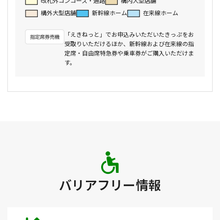
改札外コンコース・通路
構内大型店舗
構外大型店舗
新幹線ホーム
在来線ホーム
「えきねっと」でお申込みいただいたきっぷをお
受取りいただけるほか、新幹線および在来線の指
定席・自由席特急券や乗車券がご購入いただけま
す。
バリアフリー情報