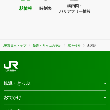
構内図・
駅情報
時刻表
バリアフリー情報
JR東日本トップ
鉄道・きっぷの予約
駅を検索
古河駅
鉄道・きっぷ
おでかけ