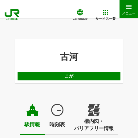
メニュー
サービス一覧
Language
古河
こが
構内図・
駅情報
時刻表
バリアフリー情報