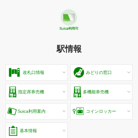
駅情報
改札口情報
みどりの窓口
指定席券売機
多機能券売機
Suica利用案内
コインロッカー
基本情報