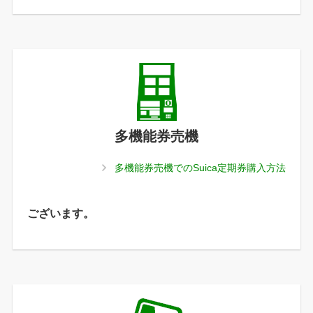
多機能券売機
多機能券売機でのSuica定期券購入方法
ございます。