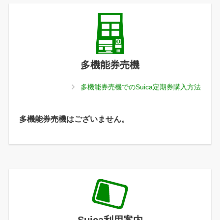
多機能券売機
多機能券売機でのSuica定期券購入方法
多機能券売機はございません。