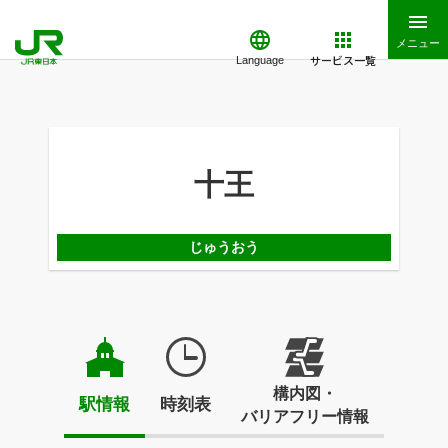
メニュー
サービス一覧
Language
十王
じゅうおう
構内図・
駅情報
時刻表
バリアフリー情報