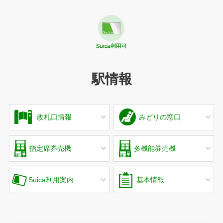
駅情報
改札口情報
みどりの窓口
指定席券売機
多機能券売機
Suica利用案内
基本情報