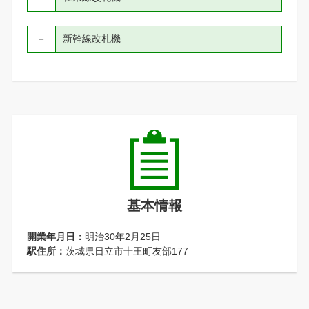
－
新幹線改札機
基本情報
開業年月日：
明治30年2月25日
駅住所：
茨城県日立市十王町友部177