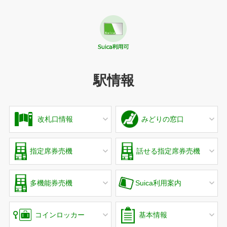
駅情報
改札口情報
みどりの窓口
指定席券売機
話せる指定席券売機
多機能券売機
Suica利用案内
コインロッカー
基本情報