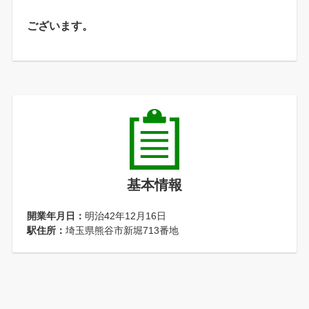
ございます。
基本情報
開業年月日：
明治42年12月16日
駅住所：
埼玉県熊谷市新堀713番地