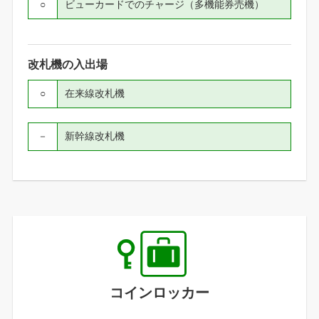
○
ビューカードでのチャージ（多機能券売機）
改札機の入出場
○
在来線改札機
－
新幹線改札機
コインロッカー