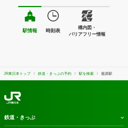
構内図・
駅情報
時刻表
バリアフリー情報
JR東日本トップ
鉄道・きっぷの予約
駅を検索
籠原駅
鉄道・きっぷ