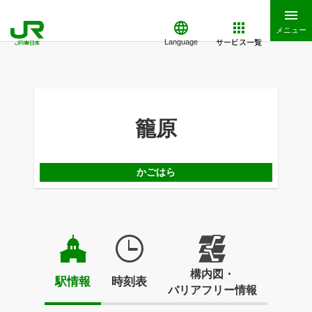
メニュー
サービス一覧
Language
籠原
かごはら
構内図・
駅情報
時刻表
バリアフリー情報