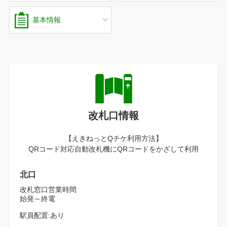
基本情報
改札口情報
【えきねっとQチケ利用方法】
QRコード対応自動改札機にQRコードをかざして利用
北口
改札窓口営業時間
始発～終電
駅員配置:あり