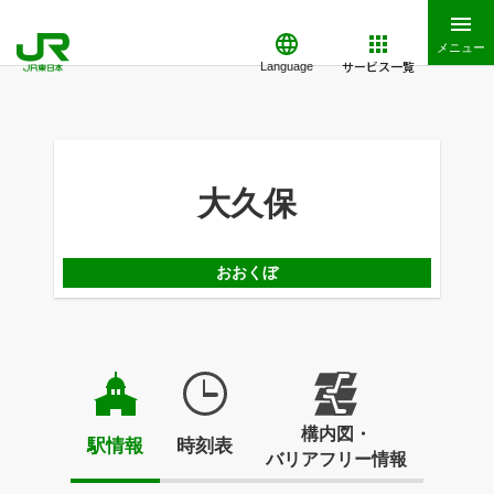
メニュー
サービス一覧
Language
大久保
おおくぼ
構内図・
駅情報
時刻表
バリアフリー情報