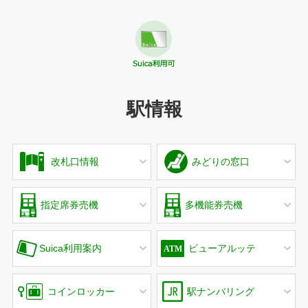
駅情報
改札口情報
みどりの窓口
指定席券売機
多機能券売機
Suica利用案内
ビューアルッテ
コインロッカー
駅ナンバリング