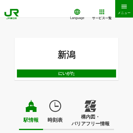
メニュー
サービス一覧
Language
新潟
にいがた
構内図・
駅情報
時刻表
バリアフリー情報