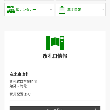
駅レンタカー
基本情報
改札口情報
在来東改札
改札窓口営業時間
始発～終電
駅員配置:あり