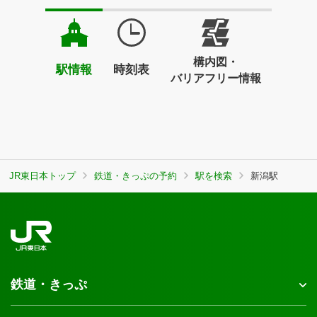
構内図・
駅情報
時刻表
バリアフリー情報
JR東日本トップ
鉄道・きっぷの予約
駅を検索
新潟駅
鉄道・きっぷ