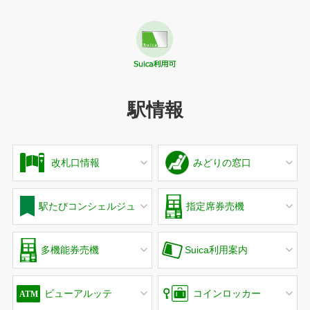
駅情報
改札口情報
みどりの窓口
駅たびコンシェルジュ
指定席券売機
多機能券売機
Suica利用案内
ビューアルッテ
コインロッカー