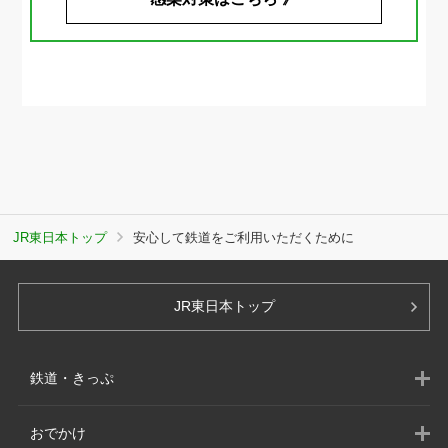
JR東日本トップ
安心して鉄道をご利用いただくために
JR東日本トップ
鉄道・きっぷ
おでかけ