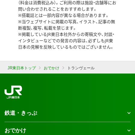
（料金は消費税込み）。ご利用の際は施設・店舗等にお
問い合わせされることをおすすめします。
※搭載誌とは一部内容が異なる場合があります。
※当ウェブサイトに掲載の写真、イラスト、記事の無
断複製、複写、転載を禁じます。
※掲載しているJR東日本社外からの寄稿文や、対談・
インタビューなどでの発言の内容は、必ずしもJR東
日本の見解を反映しているものではございません。
JR東日本トップ
おでかけ
トランヴェール
鉄道・きっぷ
おでかけ