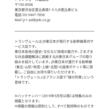
〒150-8508
東京都渋谷区恵比寿南1-5-5 JR恵比寿ビル
電話：03-5447-7856
Mail：jr1-ad@jeki.co.jp
トランヴェールは JR東日本が発行する新幹線車内サ
ービス誌です。
東日本各地の歴史・文化など地域の魅力や、さまざま
な社会課題解決に挑戦するJR東日本グループの取り
組みを紹介しています。JR東日本が運行する新幹線
（東北・山形・秋田・上越・北陸）の座席ポケット等に搭
載し、ご自由にお持ち帰りいただけます。
「トランヴェール」はフランス語で「緑の列車」という
意味です。
※バックナンバー（2019年5月号以降）は特集のみの
掲載となります。
※掲載の情報は原則として、すべて取材時のものです