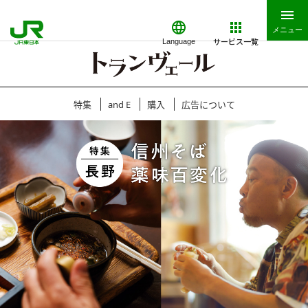
メニュー
サービス一覧
Language
特集
and E
購入
広告について