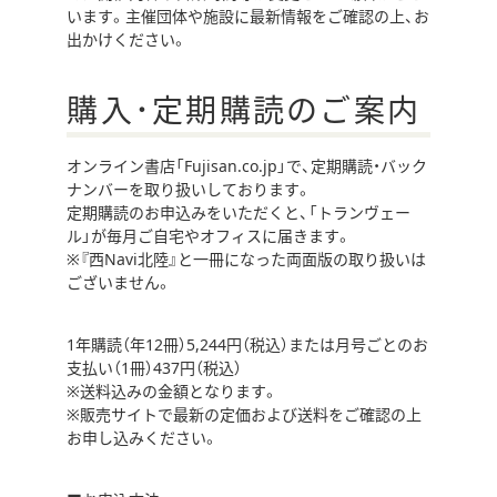
います。主催団体や施設に最新情報をご確認の上、お
出かけください。
購入･定期購読のご案内
オンライン書店「Fujisan.co.jp」で、定期購読・バック
ナンバーを取り扱いしております。
定期購読のお申込みをいただくと、「トランヴェー
ル」が毎月ご自宅やオフィスに届きます。
※『西Navi北陸』と一冊になった両面版の取り扱いは
ございません。
1年購読（年12冊）5,244円（税込）または月号ごとのお
支払い（1冊）437円（税込）
※送料込みの金額となります。
※販売サイトで最新の定価および送料をご確認の上
お申し込みください。