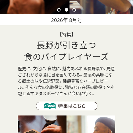
2026年 8月号
【特集】
長野が引き立つ
食のバイプレイヤーズ
歴史に、文化に、自然に、魅力あふれる長野県で、見過
ごされがちな食に目を留めてみる。最高の薬味にな
る郷土の味や伝統野菜。種類豊富なハーブにビー
ル。そんな食の名脇役に、独特な存在感の脇役で名を
馳せるマキタスポーツさんが会いに行く。