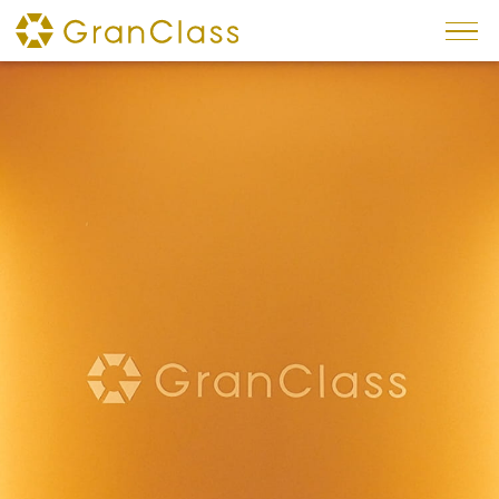
×
トピックス
予約方法
車内サービス
インテリア
シート