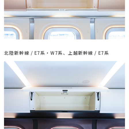
北陸新幹線 / E7系・W7系、上越新幹線 / E7系