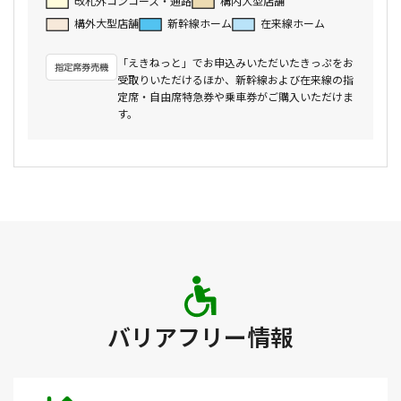
改札外コンコース・通路
構内大型店舗
構外大型店舗
新幹線ホーム
在来線ホーム
「えきねっと」でお申込みいただいたきっぷをお
受取りいただけるほか、新幹線および在来線の指
定席・自由席特急券や乗車券がご購入いただけま
す。
バリアフリー情報