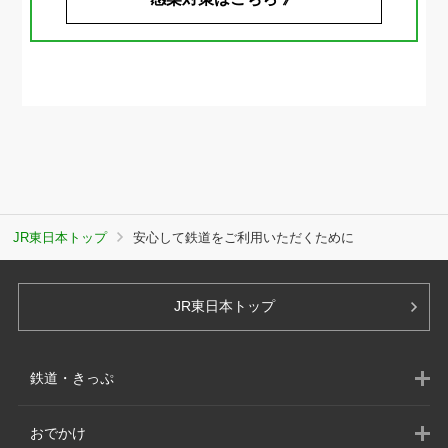
JR東日本トップ
安心して鉄道をご利用いただくために
JR東日本トップ
鉄道・きっぷ
おでかけ