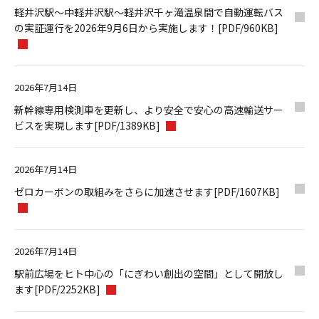
軽井沢駅～中軽井沢駅～軽井沢千ヶ滝温泉間で自動運転バス
の実証運行を2026年9月6日から実施します！[PDF/960KB]
2026年7月14日
新幹線専用検測車を更新し、より安全で安心の高速輸送サー
ビスを実現します[PDF/1389KB]
2026年7月14日
ゼロカーボンの取組みをさらに加速させます[PDF/1607KB]
2026年7月14日
駅前広場をヒト中心の「にぎわい創出の空間」として開放し
ます[PDF/2252KB]