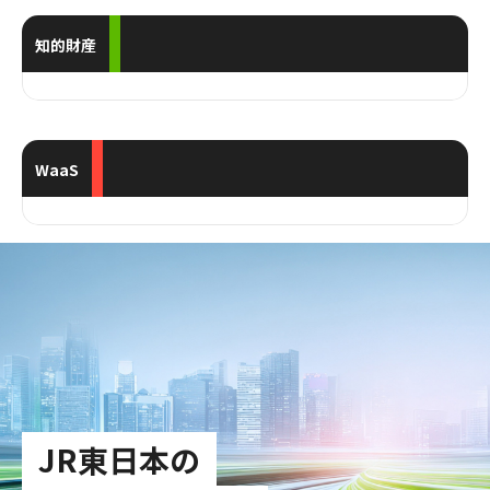
知的財産
WaaS
JR東日本の