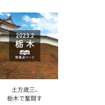
土方歳三、
栃木で奮闘す