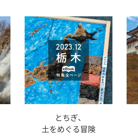
とちぎ、
別
土をめぐる冒険