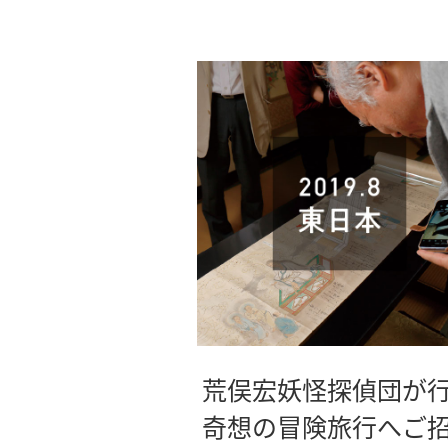
荒俣宏妖怪探偵団が
奇想の冒険旅行へご