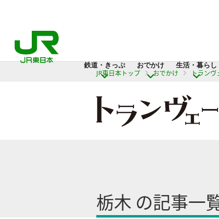
鉄道・きっぷ
おでかけ
生活・暮らし
JR東日本トップ
おでかけ
トランヴ
栃木 の記事一