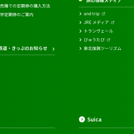
旅の情報メディア
売機での定期券の購入方法
and trip
学定期券のご案内
JRE メディア
トランヴェール
びゅうたび
鉄道・きっぷのお知らせ
東北復興ツーリズム
Suica