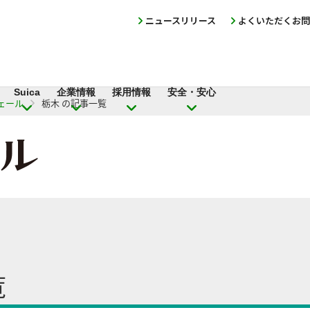
ニュースリリース
よくいただくお問
Suica
企業情報
採用情報
安全・安心
ェール
栃木 の記事一覧
覧