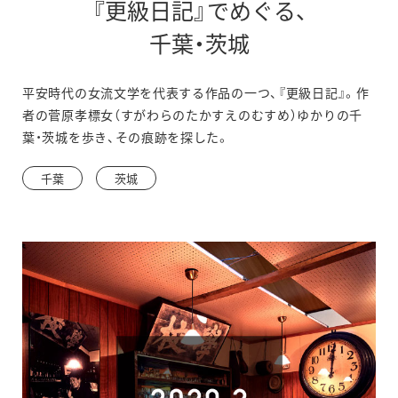
『更級日記』でめぐる、
千葉・茨城
平安時代の女流文学を代表する作品の一つ、『更級日記』。作
者の菅原孝標女（すがわらのたかすえのむすめ）ゆかりの千
葉・茨城を歩き、その痕跡を探した。
千葉
茨城