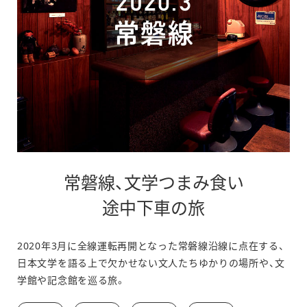
常磐線、文学つまみ食い
途中下車の旅
2020年3月に全線運転再開となった常磐線沿線に点在する、
日本文学を語る上で欠かせない文人たちゆかりの場所や、文
学館や記念館を巡る旅。