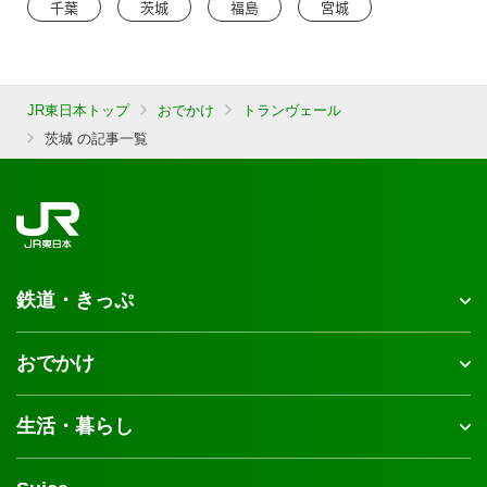
千葉
茨城
福島
宮城
JR東日本トップ
おでかけ
トランヴェール
茨城 の記事一覧
鉄道・きっぷ
おでかけ
生活・暮らし