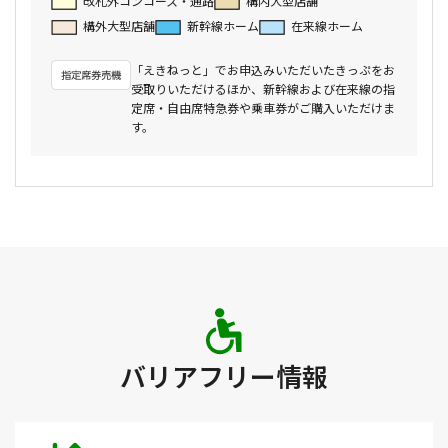
改札外コンコース・通路
構内大型店舗
構外大型店舗
新幹線ホーム
在来線ホーム
「えきねっと」でお申込みいただいたきっぷをお
受取りいただけるほか、新幹線および在来線の指
定席・自由席特急券や乗車券がご購入いただけま
す。
バリアフリー情報