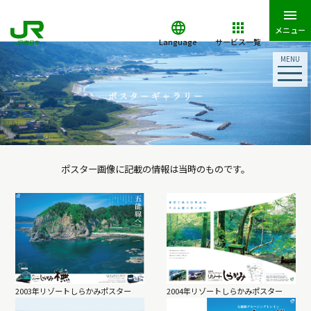
メニュー
Language
サービス一覧
MENU
ポスター画像に記載の情報は当時のものです。
2003年リゾートしらかみポスター
2004年リゾートしらかみポスター