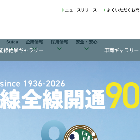
ニュースリリース
よくいただくお問
Suica
企業情報
採用情報
安全・安心
能線絶景ギャラリー
車両ギャラリー