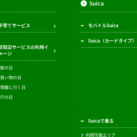
Suica
子育てサービス
モバイルSuica
Suica（カードタイプ）
駅周辺サービスの利用イ
メージ
張の日
買い物の日
育園に行く日
行の日
Suicaで乗る
利用可能エリア