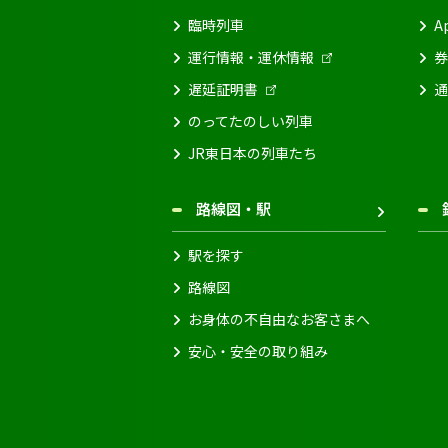
臨時列車
A
運行情報・運休情報
券
遅延証明書
通
のってたのしい列車
JR東日本の列車たち
路線図・駅
駅を探す
路線図
お身体の不自由なお客さまへ
安心・安全の取り組み