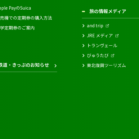
pple PayのSuica
旅の情報メディア
売機での定期券の購入方法
and trip
学定期券のご案内
JRE メディア
トランヴェール
びゅうたび
鉄道・きっぷのお知らせ
東北復興ツーリズム