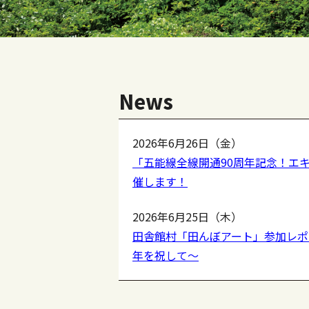
News
2026年6月26日（金）
「五能線全線開通90周年記念！エ
催します！
2026年6月25日（木）
田舎館村「田んぼアート」参加レポ
年を祝して〜
2026年6月4日（木）