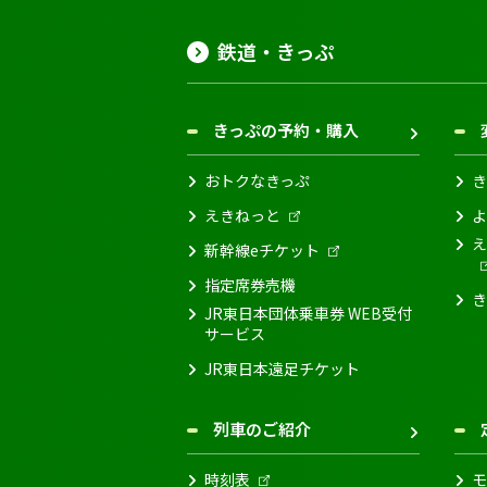
鉄道・きっぷ
きっぷの予約・購入
おトクなきっぷ
き
えきねっと
よ
え
新幹線eチケット
指定席券売機
き
JR東日本団体乗車券 WEB受付
サービス
JR東日本遠足チケット
列車のご紹介
時刻表
モ