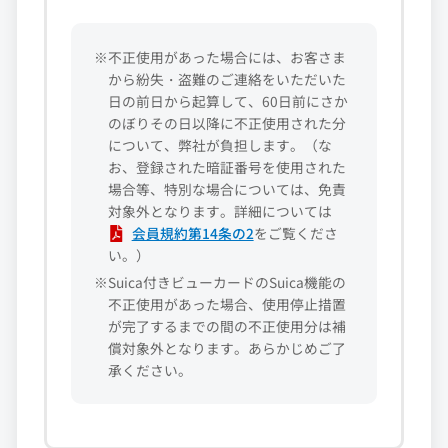
※不正使用があった場合には、お客さま
から紛失・盗難のご連絡をいただいた
日の前日から起算して、60日前にさか
のぼりその日以降に不正使用された分
について、弊社が負担します。（な
お、登録された暗証番号を使用された
場合等、特別な場合については、免責
対象外となります。詳細については
会員規約第14条の2
をご覧くださ
い。）
※Suica付きビューカードのSuica機能の
不正使用があった場合、使用停止措置
が完了するまでの間の不正使用分は補
償対象外となります。あらかじめご了
承ください。