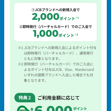
①JCBブランドへの新規入会で
2,000
ポイント
※1
②即時発行（バーチャルカード）でのご入会で
1,000
ポイント
※2
※1 JCBブランドへの新規入会によるポイント付与
は即時発行（バーチャルカード）、通常発行
ともに対象となります。
※2 即時発行（バーチャルカード）でのご入会に
よるポイント付与はJCB、Visa、Mastercard
いずれの国際ブランドへ入会した場合でも対
象となります。
ご利用金額に応じて
特典
2
6,000
ポイント
最