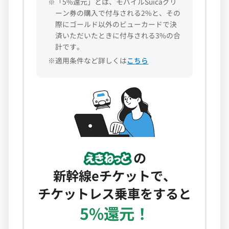
※「5%還元」とは、モバイルSuicaグリ
ーン券の購入で付与される2%と、その
際にゴールド以外のビューカードで決
済いただいたときに付与される3%の合
計です。
※適用条件など詳しくは
こちら
の
新幹線eチケットで、
チケットレス乗車をすると
5%還元！