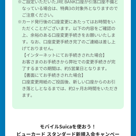
※ご設定いただいたJRE BANK口座が引落口座不備と
なっている場合は、特典3の対象外となりますので
ご注意ください。
※カード発行後の口座変更にあたってはお時間をい
ただくことがございます。以下の内容をご確認の
上、余裕のある口座変更手続きをお願いいたしま
す。なお、口座変更手続き完了のご連絡は差し上
げておりません。
【インターネットにてお手続きされた場合】
お客さまのお手続きから弊社での変更手続きが完
了するまでの期間は、約5営業日となります。
【書面にてお手続きされた場合】
口座変更用紙のご投函後、新しい口座からのお引
き落としとなるまでは、約2ヶ月お時間をいただき
ます。
モバイルSuicaを使おう！
ビューカード スタンダード新規入会キャンペー