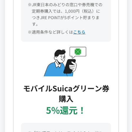
※JR東⽇本のみどりの窓⼝や券売機での
定期券購入では、1,000円（税込）に
つきJRE POINTが5ポイント貯まりま
す。
※適用条件など詳しくは
こちら
モバイルSuicaグリーン券
購入
5%還元！