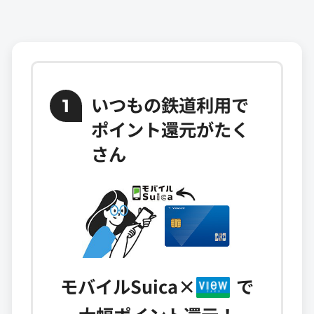
いつもの鉄道利用で
1
ポイント還元が
たく
さん
モバイルSuica
×
で