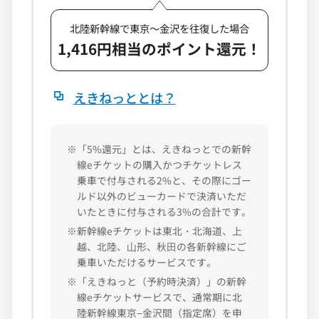
北陸新幹線で東京～金沢を往復した場合
1,416円相当のポイント還元！
えきねっととは？
※「5%還元」とは、えきねっとでの新幹
線eチケットの購入かつチケットレス
乗車で付与される2%と、その際にゴー
ルド以外のビューカードで決済いただ
いたときに付与される3%の合計です。
※新幹線eチケットは東北・北海道、上
越、北陸、⼭形、秋⽥の各新幹線にご
乗車いただけるサービスです。
※「えきねっと（予約時決済）」の新幹
線eチケットサービスで、通常期に北
陸新幹線東京−金沢間（指定席）を申