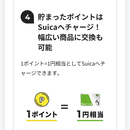
貯まったポイントは
4
Suicaへチャージ！
幅広い商品に交換も
可能
1ポイント=1円相当としてSuicaへチ
ャージできます。