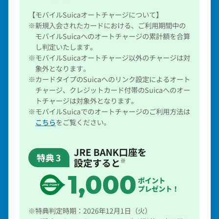
【モバイルSuicaオートチャージについて】
※新規入会されたカードにおける、ご利用期間中の
モバイルSuicaへのオートチャージの累計額を合算
し判定いたします。
※モバイルSuicaオートチャージ以外のチャージは対
象外となります。
※カードタイプのSuicaへのリンク設定によるオート
チャージ、クレジットカード付帯のSuicaへのオー
トチャージは対象外となります。
※モバイルSuicaでのオートチャージのご利用方法は
こちら
をご覧ください。
JRE BANK口座を
特典
3
設定すると
※
1,000
ポイント
プレゼント！
※特典判定時期：2026年12月1日（火）