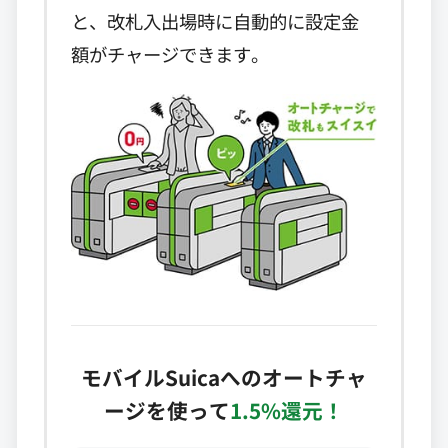
と、改札入出場時に自動的に設定金
額がチャージできます。
モバイルSuicaへのオートチャ
ージを使って
1.5%還元！