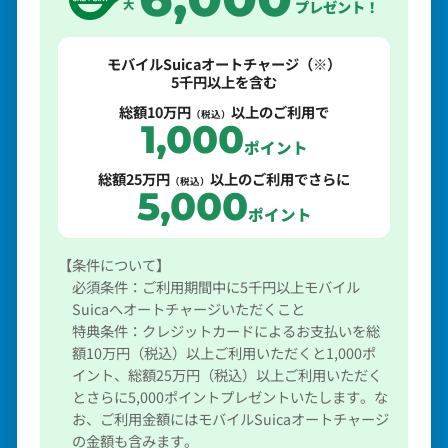
大
プレゼント！
モバイルSuicaオートチャージ（※）
5千円以上を含む
総額10万円
以上のご利用で
（税込）
1,000
ポイント
総額25万円
以上のご利用でさらに
（税込）
5,000
ポイント
【条件について】
必須条件：ご利用期間中に5千円以上モバイル
Suicaへオートチャージいただくこと
特典条件：クレジットカードによるお支払いを総
額10万円（税込）以上ご利用いただくと1,000ポ
イント、総額25万円（税込）以上ご利用いただく
とさらに5,000ポイントプレゼントいたします。な
お、ご利用金額にはモバイルSuicaオートチャージ
の金額も含みます。