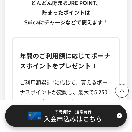
どんどん貯まるJRE POINT。
貯まったポイントは
Suicaにチャージなどで使えます！
年間のご利用額に応じてボーナ
ページ上部に戻る
スポイントをプレゼント！
ご利用額累計
に応じて、貰えるボー
※
ナスポイントが変動し、最大で5,250
ポイント貰えます。（ビューサンクス
ボーナス）
即時発行｜通常発行
入会申込みはこちら