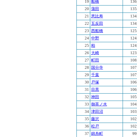
19
船橋
136
20
蒲田
135
21
恵比寿
134
22
五反田
134
23
西船橋
125
24
中野
124
25
柏
124
26
大崎
123
27
町田
108
28
国分寺
107
29
千葉
107
30
戸塚
106
31
目黒
106
32
神田
105
33
御茶ノ水
104
34
津田沼
103
35
藤沢
102
36
松戸
102
37
錦糸町
99