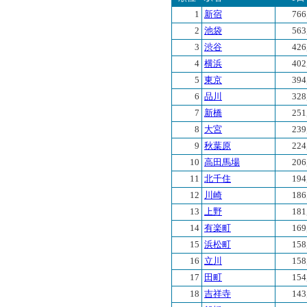
1
新宿
766
2
池袋
563
3
渋谷
426
4
横浜
402
5
東京
394
6
品川
328
7
新橋
251
8
大宮
239
9
秋葉原
224
10
高田馬場
206
11
北千住
194
12
川崎
186
13
上野
181
14
有楽町
169
15
浜松町
158
16
立川
158
17
田町
154
18
吉祥寺
143