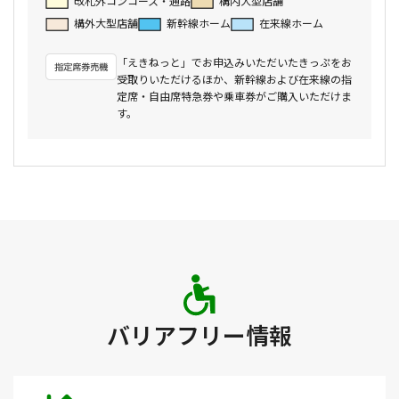
改札外コンコース・通路
構内大型店舗
構外大型店舗
新幹線ホーム
在来線ホーム
「えきねっと」でお申込みいただいたきっぷをお
受取りいただけるほか、新幹線および在来線の指
定席・自由席特急券や乗車券がご購入いただけま
す。
バリアフリー情報