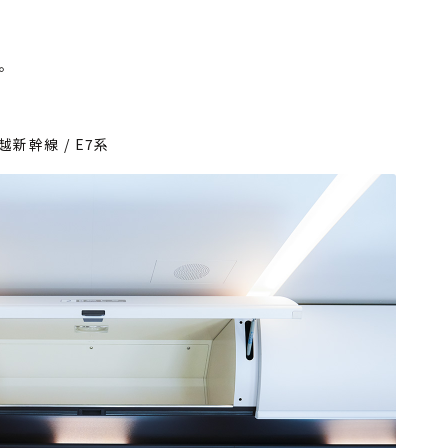
。
越新幹線 / E7系