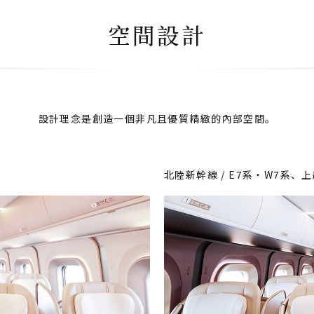
空間設計
設計理念是創造一個非凡且優質精緻的內部空間。
北陸新幹線 / E7系・W7系、上