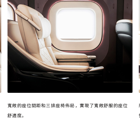
寬敞的座位間距和三排座椅佈局，實現了寬敞舒服的座位
舒適度。