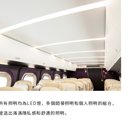
所有照明均為LED燈，多個間接照明和個人照明的組合，
營造出滿滿隱私感和舒適的照明。