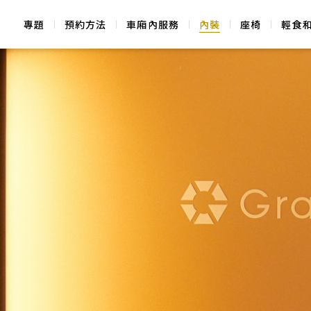
專題
預約方法
車廂內服務
內裝
座椅
輕食