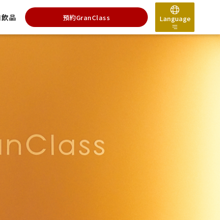
和飲品
預約GranClass
Language
日本語
English
한국어
简体中文
繁體中文