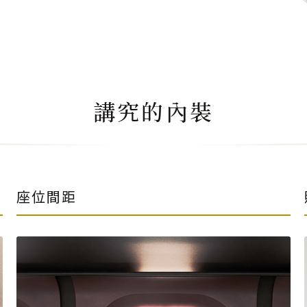
講究的內裝
座位間距