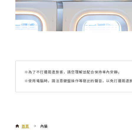
※為了不打擾周遭旅客，請您理解並配合保持車內安靜。
※使用電腦時，請注意鍵盤操作等發出的聲音，以免打擾周遭
首頁
內裝