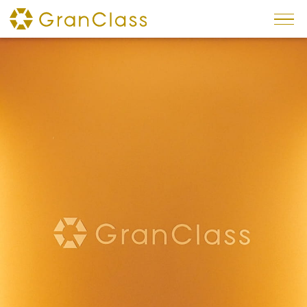
×
专题
预约方法
车内服务
内饰
座椅