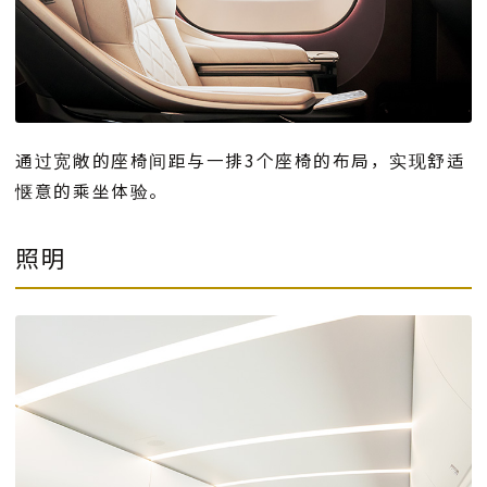
通过宽敞的座椅间距与一排3个座椅的布局，实现舒适
惬意的乘坐体验。
照明