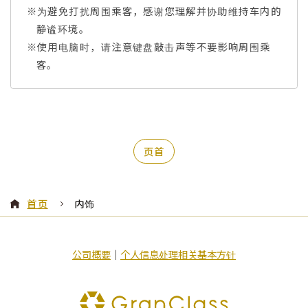
※为避免打扰周围乘客，感谢您理解并协助维持车内的
静谧环境。
※使用电脑时，请注意键盘敲击声等不要影响周围乘
客。
页首
首页
内饰
公司概要
｜
个人信息处理相关基本方针