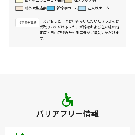
改札外コンコース・通路
構内大型店舗
構外大型店舗
新幹線ホーム
在来線ホーム
「えきねっと」でお申込みいただいたきっぷをお
受取りいただけるほか、新幹線および在来線の指
定席・自由席特急券や乗車券がご購入いただけま
す。
バリアフリー情報