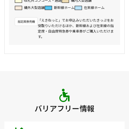
改札外コンコース・通路
構内大型店舗
構外大型店舗
新幹線ホーム
在来線ホーム
「えきねっと」でお申込みいただいたきっぷをお
受取りいただけるほか、新幹線および在来線の指
定席・自由席特急券や乗車券がご購入いただけま
す。
バリアフリー情報