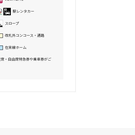
駅レンタカー
スロープ
改札外コンコース・通路
在来線ホーム
定席・自由席特急券や乗車券がご