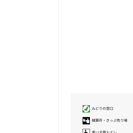
みどりの窓口
精算所・きっぷ売り場
車いす用トイレ