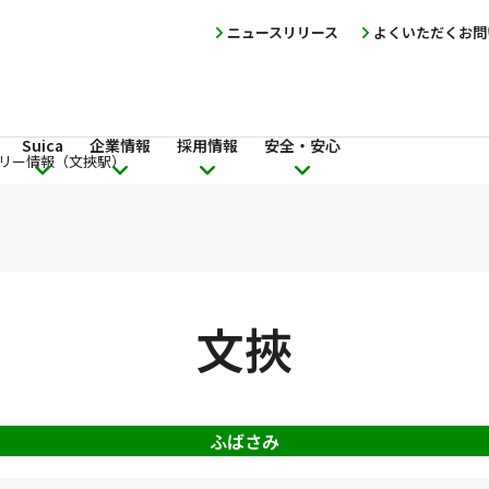
ニュースリリース
よくいただくお問
Suica
企業情報
採用情報
安全・安心
リー情報（文挾駅）
文挾
ふばさみ