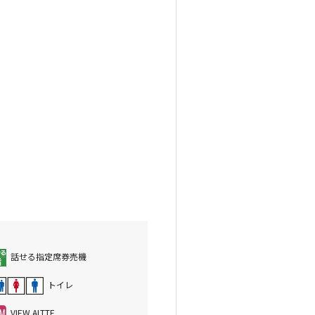
話せる指定席券売機
トイレ
VIEW ALTTE