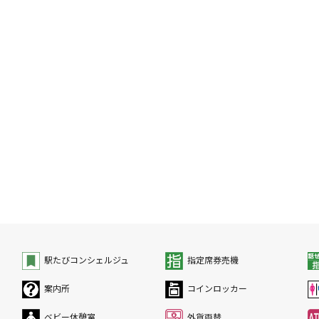
駅たびコンシェルジュ
指定席券売機
案内所
コインロッカー
ベビー休憩室
外貨両替