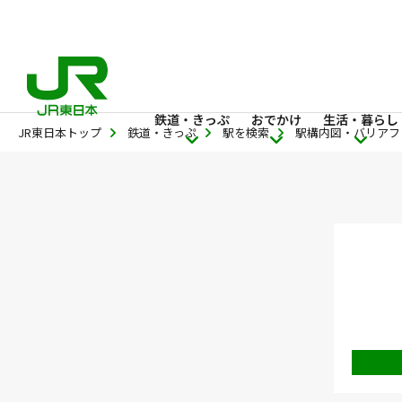
鉄道・きっぷ
おでかけ
生活・暮らし
JR東日本トップ
鉄道・きっぷ
駅を検索
駅構内図・バリアフ