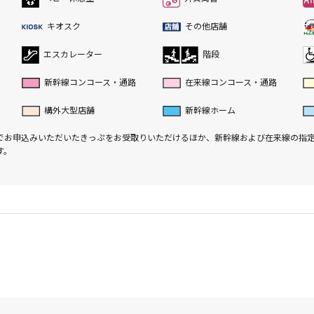
キオスク
その他店舗
エスカレーター
階段
新幹線コンコース・通路
在来線コンコース・通路
構外大型店舗
新幹線ホーム
でお申込みいただいたきっぷをお受取りいただけるほか、新幹線および在来線の指
す。