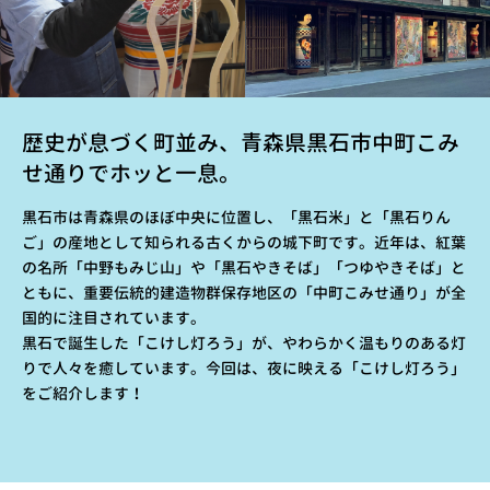
歴史が息づく町並み、青森県黒石市中町こみ
せ通りでホッと一息。
黒石市は青森県のほぼ中央に位置し、「黒石米」と「黒石りん
ご」の産地として知られる古くからの城下町です。近年は、紅葉
の名所「中野もみじ山」や「黒石やきそば」「つゆやきそば」と
ともに、重要伝統的建造物群保存地区の「中町こみせ通り」が全
国的に注目されています。
黒石で誕生した「こけし灯ろう」が、やわらかく温もりのある灯
りで人々を癒しています。今回は、夜に映える「こけし灯ろう」
をご紹介します！