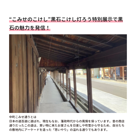
“こみせのこけし”黒石こけし灯ろう特別展示で黒
石の魅力を発信！
中町こみせ通りとは
日本の道百選に選ばれ、現在もなお、藩政時代からの風情を保っています。昔の商店
通りだったこの道は、買い物に来たお客さんを日差しや吹雪から守るため、自分たち
の敷地内にアーケードを造った「思いやり」の溢れる通りでもあります。