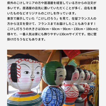
県外のこけしマニアの方や居酒屋を経営している方からの注文が
多いです。居酒屋の店先に置いていただくことが多く、店名を書
いたものなどオリジナルのこけしを作っています。
東京で展示していた「こけし灯ろう」を見て、在留フランス人の
方から注文を受けて、フランスまでお届けしたこともあります！
こけし灯ろうの大きさは30cm・60cm・90cm・130cm・180cmと
様々で、一番人気は家にも飾りやすい130cmサイズです。他に壁
掛け灯ろうなどもあります。