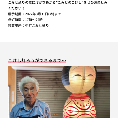
こみせ通りの夜に浮かびあがる”こみせのこけし”をぜひお楽しみ
ください！
展示期間：2022年3月31日(木)まで
点灯時間：17時～22時
設置場所：中町こみせ通り
こけし灯ろうができるまで…