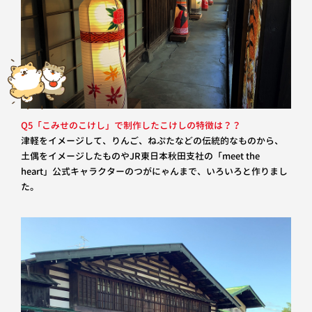
Q5「こみせのこけし」で制作したこけしの特徴は？？
津軽をイメージして、りんご、ねぷたなどの伝統的なものから、
土偶をイメージしたものやJR東日本秋田支社の「meet the
heart」公式キャラクターのつがにゃんまで、いろいろと作りまし
た。