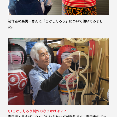
制作者の森勇一さんに「こけし灯ろう」について聞いてみまし
た。
Q1こけし灯ろう制作のきっかけは？？
青森県と言えば、りんごやねぷたなどが有名です。青森市の「ね