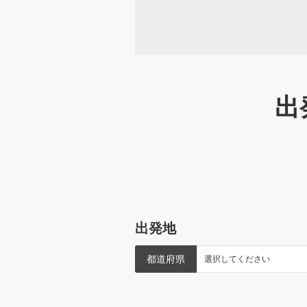
出
出発地
都道府県