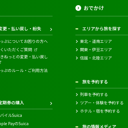
おでかけ
変更・払い戻し・紛失
エリアから旅を探す
っぷについてお困りの方へ
東北・道南エリア
くいただくご質問
関東・伊豆エリア
きねっとの変更・払い戻し
信越・北陸エリア
っぷのルール・ご利用方法
旅を予約する
列車を予約する
定期券の購入
ツアー・体験を予約する
ホテル・宿を予約する
バイルSuica
pple PayのSuica
旅の情報メディア