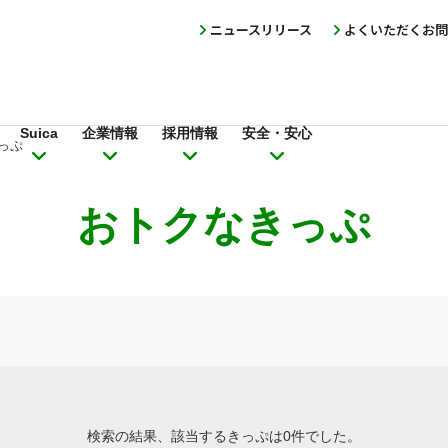
ニュースリリース
よくいただくお問
Suica
企業情報
採用情報
安全・安心
っぷ
おトクなきっぷ
検索の結果、該当するきっぷは0件でした。