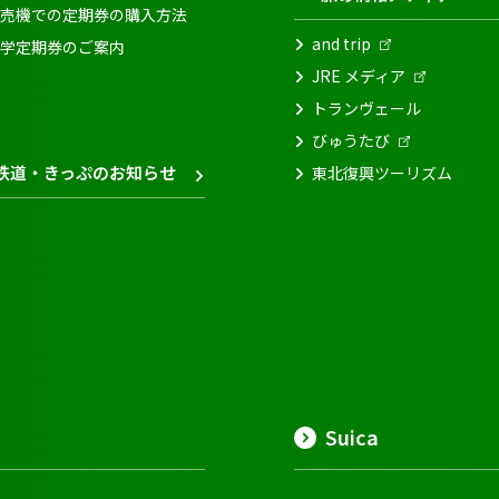
売機での定期券の購入方法
and trip
学定期券のご案内
JRE メディア
トランヴェール
びゅうたび
鉄道・きっぷのお知らせ
東北復興ツーリズム
Suica