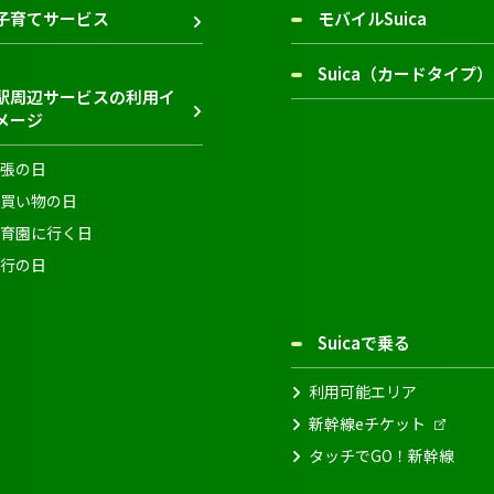
子育てサービス
モバイルSuica
Suica（カードタイプ）
駅周辺サービスの利用イ
メージ
張の日
買い物の日
育園に行く日
行の日
Suicaで乗る
利用可能エリア
新幹線eチケット
タッチでGO！新幹線