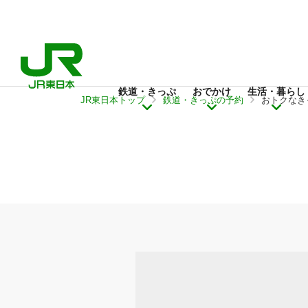
鉄道・きっぷ
おでかけ
生活・暮らし
JR東日本トップ
鉄道・きっぷの予約
おトクなき