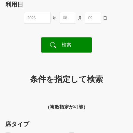
利用日
年
月
日
条件を指定して検索
（複数指定が可能）
席タイプ