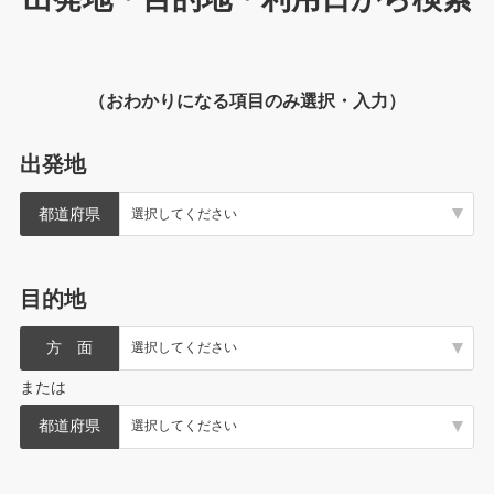
（おわかりになる項目のみ選択・入力）
出発地
都道府県
目的地
方 面
または
都道府県