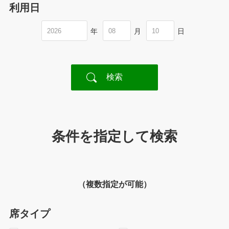
利用日
年
月
日
条件を指定して検索
（複数指定が可能）
席タイプ