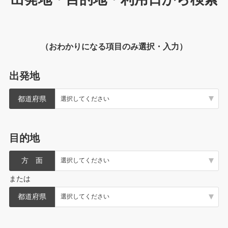
（おわかりになる項目のみ選択・入力）
出発地
都道府県
目的地
方 面
または
都道府県