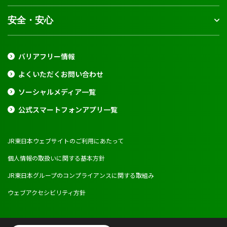
安全・安心
バリアフリー情報
よくいただくお問い合わせ
ソーシャルメディア一覧
公式スマートフォンアプリ一覧
JR東日本ウェブサイトのご利用にあたって
個人情報の取扱いに関する基本方針
JR東日本グループのコンプライアンスに関する取組み
ウェブアクセシビリティ方針