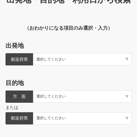
（おわかりになる項目のみ選択・入力）
出発地
都道府県
目的地
方 面
または
都道府県