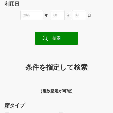
利用日
年
月
日
条件を指定して検索
（複数指定が可能）
席タイプ