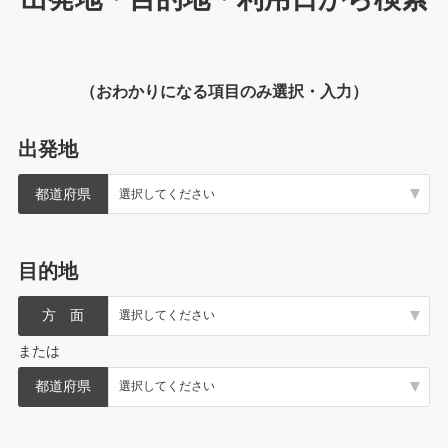
（おわかりになる項目のみ選択・入力）
出発地
都道府県
目的地
方 面
または
都道府県