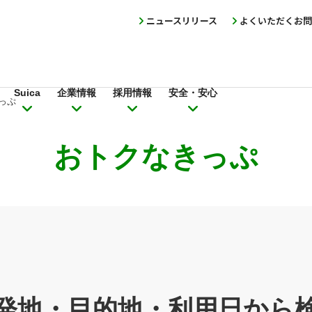
ニュースリリース
よくいただくお問
Suica
企業情報
採用情報
安全・安心
っぷ
おトクなきっぷ
発地・目的地・利用日から