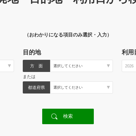
（おわかりになる項目のみ選択・入力）
目的地
利用
方 面
または
都道府県