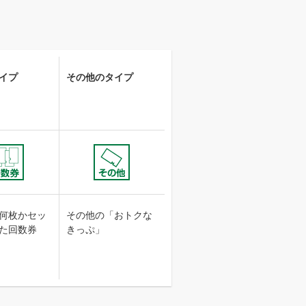
イプ
その他のタイプ
何枚かセッ
その他の「おトクな
た回数券
きっぷ」