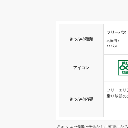
フリーパス
きっぷの種類
名称例：
○○パス
アイコン
フリーエリ
乗り放題の
きっぷの内容
※きっぷの情報は予告なしに変更にな