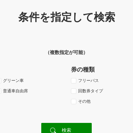
条件を指定して検索
（複数指定が可能）
券の種類
グリーン車
フリーパス
普通車自由席
回数券タイプ
その他