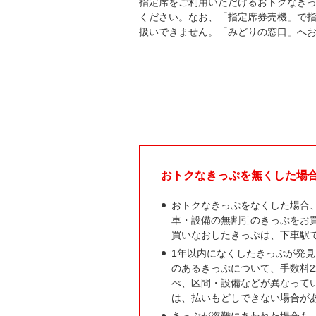
指定席をご利用いただけるおトクなき
ください。なお、「指定席券売機」で
扱いできません。「みどりの窓口」へ
おトクなきっぷを無くした場
おトクなきっぷをなくした場合
車・設備の無割引のきっぷをお
買いなおしたきっぷは、下車駅
1年以内になくしたきっぷが発
のあるきっぷについて、手数料2
べ、区間・設備などが異なって
は、払いもどしできない場合が