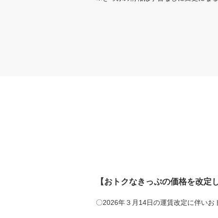
【おトクなきっぷの価格を改定
〇2026年３月14日の運賃改定に伴い