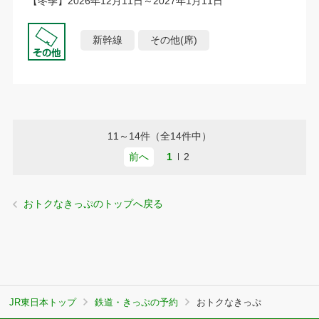
【冬季】2026年12月11日～2027年1月11日
新幹線
その他(席)
11～14件（全14件中）
前へ
1
2
おトクなきっぷのトップへ戻る
JR東日本トップ
鉄道・きっぷの予約
おトクなきっぷ