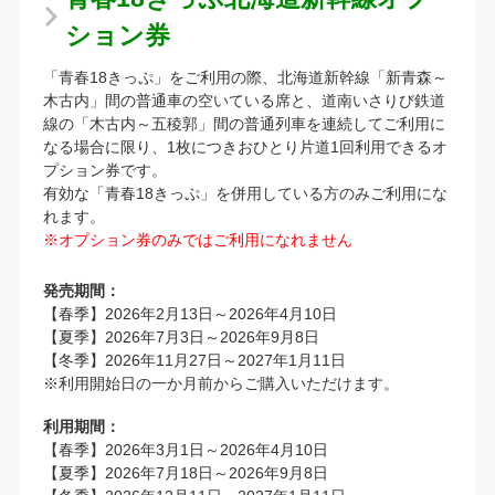
ション券
「青春18きっぷ」をご利用の際、北海道新幹線「新青森～
木古内」間の普通車の空いている席と、道南いさりび鉄道
線の「木古内～五稜郭」間の普通列車を連続してご利用に
なる場合に限り、1枚につきおひとり片道1回利用できるオ
プション券です。
有効な「青春18きっぷ」を併用している方のみご利用にな
れます。
※オプション券のみではご利用になれません
発売期間：
【春季】2026年2月13日～2026年4月10日
【夏季】2026年7月3日～2026年9月8日
【冬季】2026年11月27日～2027年1月11日
※利用開始日の一か月前からご購入いただけます。
利用期間：
【春季】2026年3月1日～2026年4月10日
【夏季】2026年7月18日～2026年9月8日