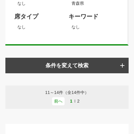
なし
青森県
席タイプ
キーワード
なし
なし
条件を変えて検索
11～14件（全14件中）
前へ
1
2