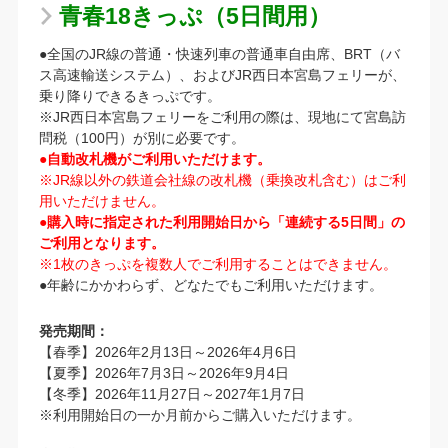
青春18きっぷ（5日間用）
●全国のJR線の普通・快速列車の普通車自由席、BRT（バ
ス高速輸送システム）、およびJR西日本宮島フェリーが、
乗り降りできるきっぷです。
※JR西日本宮島フェリーをご利用の際は、現地にて宮島訪
問税（100円）が別に必要です。
●自動改札機がご利用いただけます。
※JR線以外の鉄道会社線の改札機（乗換改札含む）はご利
用いただけません。
●購入時に指定された利用開始日から「連続する5日間」の
ご利用となります。
※1枚のきっぷを複数人でご利用することはできません。
●年齢にかかわらず、どなたでもご利用いただけます。
発売期間：
【春季】2026年2月13日～2026年4月6日
【夏季】2026年7月3日～2026年9月4日
【冬季】2026年11月27日～2027年1月7日
※利用開始日の一か月前からご購入いただけます。