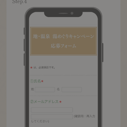
Step.4