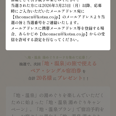
当選された方には2026年3月23日（月）以降、応募
時にご入力いただいたメールアドレス宛に
【theonsen@kotsu.co.jp】のメールアドレスより当
選の旨と当選番号をご連絡いたします。
メールアドレスに携帯メールアドレス等を登録する場
合、
あらかじめ【theonsen@kotsu.co.jp】からの受
信を許可する設定を行なってください。
「地・温泉」の湯めぐりを楽しんでいただく
ために始まった「地・温泉 湯めぐりキャン
ペーン」。「地・温泉プラン」で宿泊予約を