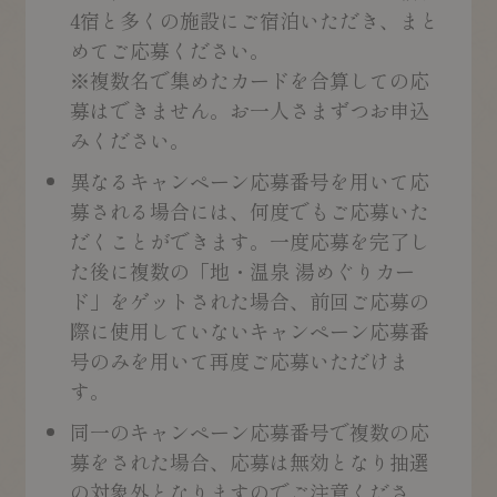
4宿と多くの施設にご宿泊いただき、まと
めてご応募ください。
※複数名で集めたカードを合算しての応
募はできません。お一人さまずつお申込
みください。
異なるキャンペーン応募番号を用いて応
募される場合には、何度でもご応募いた
だくことができます。一度応募を完了し
た後に複数の「地・温泉 湯めぐりカー
ド」をゲットされた場合、前回ご応募の
際に使用していないキャンペーン応募番
号のみを用いて再度ご応募いただけま
す。
同一のキャンペーン応募番号で複数の応
募をされた場合、応募は無効となり抽選
の対象外となりますのでご注意くださ