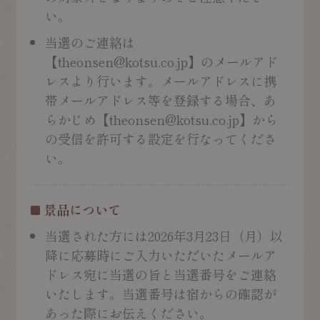
い。
当選のご連絡は
【theonsen@kotsu.co.jp】のメールアド
レスより行います。メールアドレスに携
帯メールアドレス等を登録する場合、あ
らかじめ【theonsen@kotsu.co.jp】から
の受信を許可する設定を行なってくださ
い。
景品について
当選された方には2026年3月23日（月）以
降に応募時にご入力いただいたメールア
ドレス宛に当選の旨と当選番号をご連絡
いたします。当選番号は宿からの確認が
あった際にお伝えください。