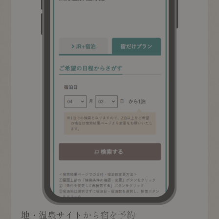
地・温泉サイト
から宿を予約