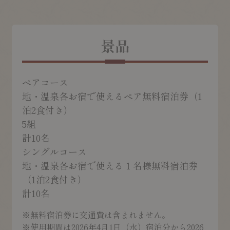
景品
ペアコース
地・温泉各お宿で使えるペア無料宿泊券（1
泊2食付き）
5組
計
10
名
シングルコース
地・温泉各お宿で使える１名様無料宿泊券
（1泊2食付き）
計
10
名
※無料宿泊券に交通費は含まれません。
※使用期間は2026年4月1日（水）宿泊分から2026