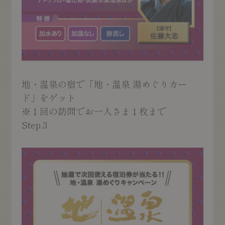
地・温泉の宿で「地・温泉 湯めぐりカー
ド」をゲット
※１回の訪問でお一人さま１枚まで
Step.3