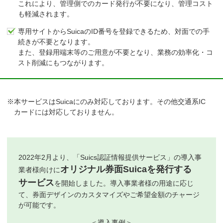
これにより、管理側でのカード発行が不要になり、管理コスト
も軽減されます。
専用サイトからSuicaのID番号を登録できるため、対面での手
続きが不要となります。
また、登録用端末等のご用意が不要となり、業務の効率化・コ
スト削減にもつながります。
※本サービスはSuicaにのみ対応しております。その他交通系IC
カードには対応しておりません。
2022年2月より、「Suics認証情報提供サービス」の導入事
オリジナル券面Suicaを発行する
業者様向けに
サービス
を開始しました。導入事業者様の用途に応じ
て、券面デザインのカスタマイズやご希望金額のチャージ
が可能です。
＜導入事例＞