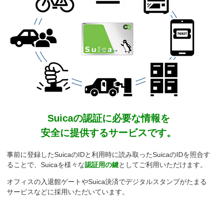
Suicaの認証に必要な情報を
安全に提供するサービスです。
事前に登録したSuicaのIDと利用時に読み取ったSuicaのIDを照合す
ることで、Suicaを様々な
認証用の鍵
としてご利用いただけます。
オフィスの入退館ゲートやSuica決済でデジタルスタンプがたまる
サービスなどに採用いただいています。