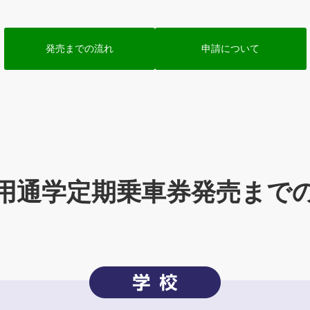
発売までの流れ
申請について
用通学定期乗車券発売まで