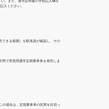
さい。また、通学証明書の学校記入欄を
ご記入ください。
売できる範囲）を駅係員が確認し、その
区間で実習用通学定期乗車券を発売しま
この場合は、定期乗車券の区間を区切っ