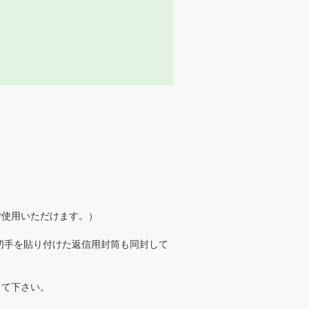
ご使用いただけます。）
切手を貼り付けた返信用封筒も同封して
して下さい。