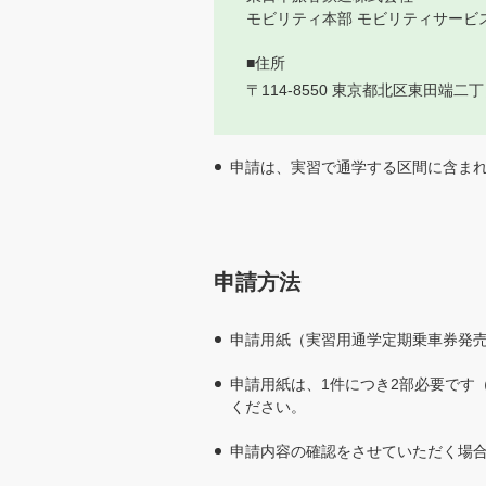
モビリティ本部 モビリティサービ
■住所
〒114-8550 東京都北区東田端二丁
申請は、実習で通学する区間に含ま
申請方法
申請用紙（実習用通学定期乗車券発
申請用紙は、1件につき2部必要です
ください。
申請内容の確認をさせていただく場