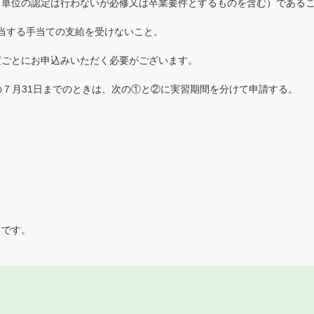
（単位の認定は行わないが必修又は卒業要件とするものを含む）である
当する手当ての支給を受けないこと。
度ごとにお申込みいただく必要がございます。
の７月31日までのときは、次の①と②に実習期間を分けて申請する。
りです。