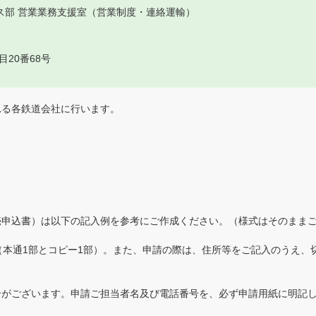
ス部 営業業務支援室（営業制度・連絡運輸）
目20番68号
れる各鉄道会社に行います。
売申込書）は以下の記入例を参考にご作成ください。（様式はそのまま
（本通1部とコピー1部）。また、申請の際は、住所等をご記入のうえ、
合がございます。申請ご担当者名及び電話番号を、必ず申請用紙に明記