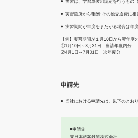
実習は、学習単位の認定を行うもの
実習箇所から報酬･その他交通費に相
実習期間が年度をまたがる場合は年
【例】実習期間が１月10日から翌年度
①1月10日～3月31日 当該年度内分
②4月1日～7月31日 次年度分
申請先
当社における申請先は、以下のとお
■申請先
東日本旅客鉄道株式会社