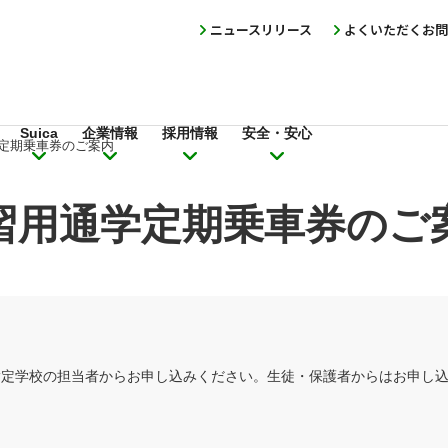
ニュースリリース
よくいただくお問
Suica
企業情報
採用情報
安全・安心
定期乗車券のご案内
習用通学定期乗車券のご
指定学校の担当者からお申し込みください。生徒・保護者からはお申し