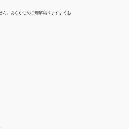
。
ません。あらかじめご理解賜りますようお