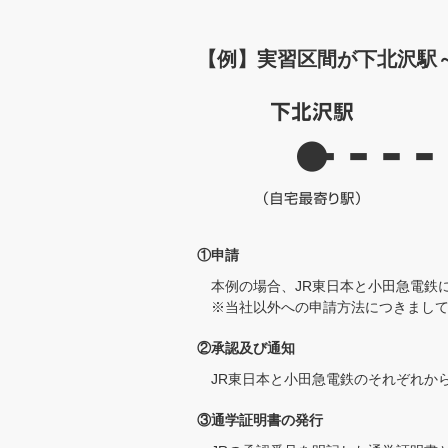
【例】実習区間が下北沢駅
①申請
本例の場合、JR東日本と小田急電鉄
※当社以外への申請方法につきまし
②承認及び通知
JR東日本と小田急電鉄のそれぞれか
③通学証明書の発行