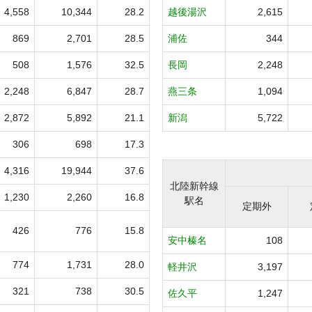
4,558
10,344
28.2
越後湯沢
2,615
869
2,701
28.5
浦佐
344
508
1,576
32.5
長岡
2,248
2,248
6,847
28.7
燕三条
1,094
2,872
5,892
21.1
新潟
5,722
306
698
17.3
4,316
19,944
37.6
北陸新幹線
1,230
2,260
16.8
駅名
定期外
426
776
15.8
安中榛名
108
774
1,731
28.0
軽井沢
3,197
321
738
30.5
佐久平
1,247