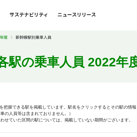
）
サステナビリティ
ニュースリリース
2年度
新幹線駅別乗車人員
各駅の乗車人員
2022年
員を把握できる駅を掲載しています。駅名をクリックするとその駅の情
降車の人員等は含まれておりません。）
合わせていた区間の駅については、掲載していない期間がございます。