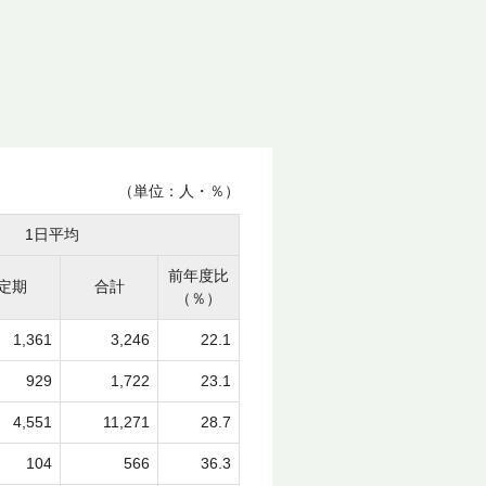
（単位：人・％）
1日平均
前年度比
定期
合計
（％）
1,361
3,246
22.1
929
1,722
23.1
4,551
11,271
28.7
104
566
36.3