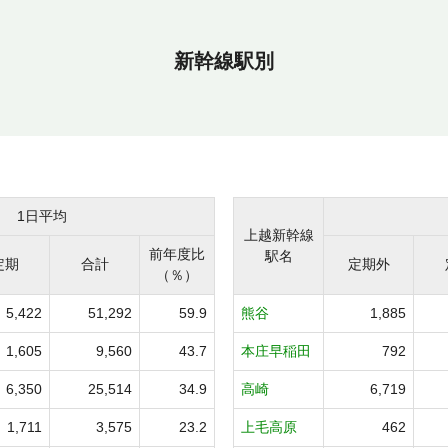
新幹線駅別
1日平均
上越新幹線
前年度比
駅名
定期
合計
定期外
（％）
5,422
51,292
59.9
熊谷
1,885
1,605
9,560
43.7
本庄早稲田
792
6,350
25,514
34.9
高崎
6,719
1,711
3,575
23.2
上毛高原
462