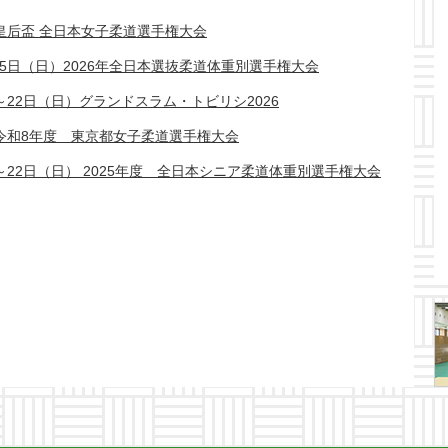
）皇后盃 全日本女子柔道選手権大会
～5日（日）2026年全日本選抜柔道体重別選手権大会
～22日（日）グランドスラム・トビリシ2026
）令和8年度 東京都女子柔道選手権大会
～22日（日） 2025年度 全日本シニア柔道体重別選手権大会