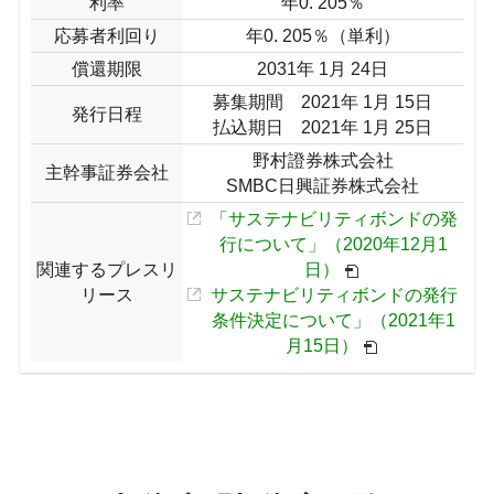
利率
年0. 205％
応募者利回り
年0. 205％（単利）
償還期限
2031年 1月 24日
募集期間 2021年 1月 15日
発行日程
払込期日 2021年 1月 25日
野村證券株式会社
主幹事証券会社
SMBC日興証券株式会社
「サステナビリティボンドの発
行について」（2020年12月1
関連するプレスリ
日）
リース
サステナビリティボンドの発行
条件決定について」（2021年1
月15日）