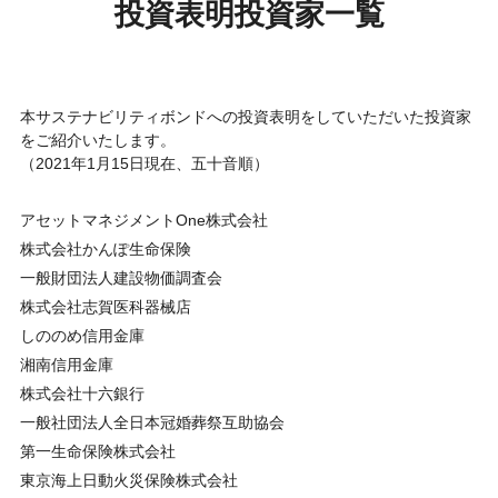
投資表明投資家一覧
本サステナビリティボンドへの投資表明をしていただいた投資家
をご紹介いたします。
（2021年1月15日現在、五十音順）
アセットマネジメントOne株式会社
株式会社かんぽ生命保険
一般財団法人建設物価調査会
株式会社志賀医科器械店
しののめ信用金庫
湘南信用金庫
株式会社十六銀行
一般社団法人全日本冠婚葬祭互助協会
第一生命保険株式会社
東京海上日動火災保険株式会社