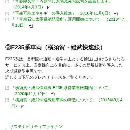
「常磐線友部・内原間に太陽光発電設備を設置します」
（2014年4月3日）
「再生可能エネルギーの導入推進」（2016年11月8日）
「「青森石江太陽電池発電所」運用開始について」（2019年7
月18日）
②E235系車両
（横須賀・総武快速線）
E235系は、首都圏の通勤・通学を主とする輸送におけるさらなる
サービス向上、安定性向上を目的に、多くの新規技術を導入した
次期通勤型車両です。
詳しくは下記のプレスリリースをご覧ください。
「横須賀・総武快速線 E235 系営業運転開始について」
（2020年11月12日）
「横須賀・総武快速線用車両の新造について」（2018年9月4
日）
サステナビリティファイナン