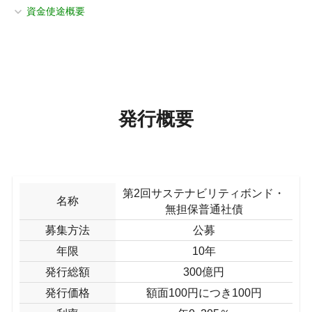
資金使途概要
発行概要
第2回サステナビリティボンド・
名称
無担保普通社債
募集方法
公募
年限
10年
発行総額
300億円
発行価格
額面100円につき100円