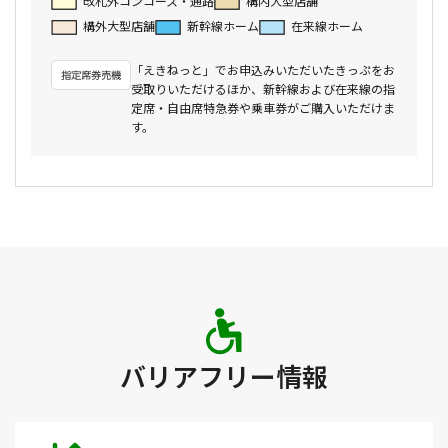
改札外コンコース・通路
構内大型店舗
構外大型店舗
新幹線ホーム
在来線ホーム
「えきねっと」でお申込みいただいたきっぷをお
受取りいただけるほか、新幹線および在来線の指
定席・自由席特急券や乗車券がご購入いただけま
す。
バリアフリー情報